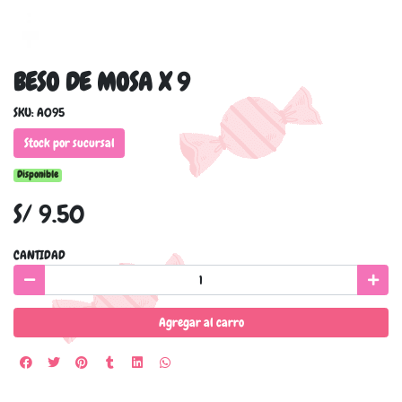
BESO DE MOSA X 9
SKU: A095
Stock por sucursal
Disponible
S/ 9.50
CANTIDAD
Agregar al carro