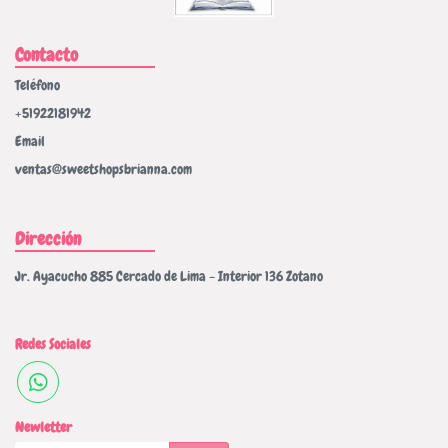
Contacto
Teléfono
+51922181942
Email
ventas@sweetshopsbrianna.com
Dirección
Jr. Ayacucho 885 Cercado de Lima - Interior 136 Zotano
Redes Sociales
Newletter