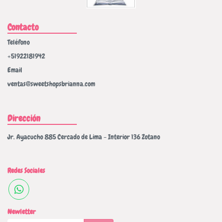
Contacto
Teléfono
+51922181942
Email
ventas@sweetshopsbrianna.com
Dirección
Jr. Ayacucho 885 Cercado de Lima - Interior 136 Zotano
Redes Sociales
Newletter