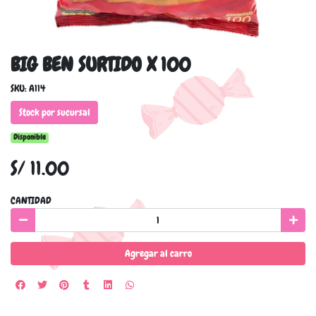
BIG BEN SURTIDO X 100
SKU: A114
Stock por sucursal
Disponible
S/ 11.00
CANTIDAD
Agregar al carro