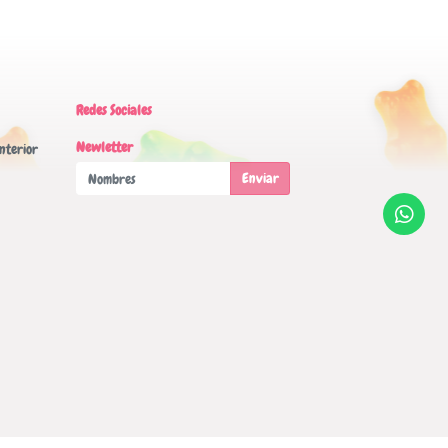
Redes Sociales
Newletter
nterior
Enviar