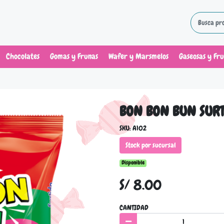
Chocolates
Gomas y Frunas
Wafer y Marsmelos
Gaseosas y Fr
BON BON BUN SURT
SKU: A102
Stock por sucursal
Disponible
S/ 8.00
CANTIDAD