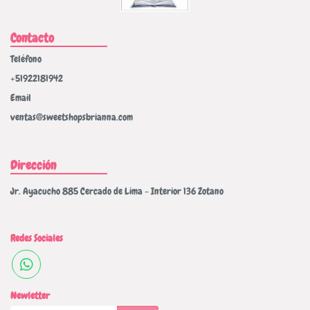
Contacto
Teléfono
+51922181942
Email
ventas@sweetshopsbrianna.com
Dirección
Jr. Ayacucho 885 Cercado de Lima - Interior 136 Zotano
Redes Sociales
Newletter