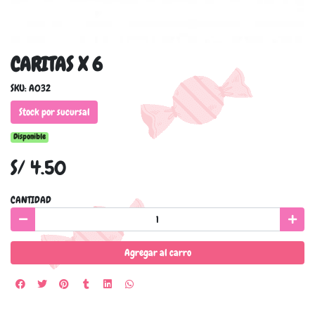
CARITAS X 6
SKU: A032
Stock por sucursal
Disponible
S/ 4.50
CANTIDAD
Agregar al carro