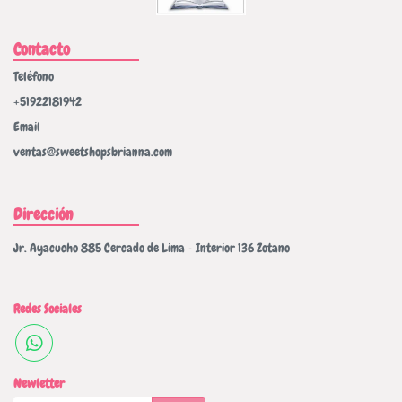
Contacto
Teléfono
+51922181942
Email
ventas@sweetshopsbrianna.com
Dirección
Jr. Ayacucho 885 Cercado de Lima - Interior 136 Zotano
Redes Sociales
Newletter