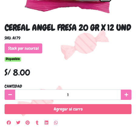
CEREAL ANGEL FRESA 20 GR X 12 UND
SKU: A179
Stock por sucursal
Disponible
S/ 8.00
CANTIDAD
Agregar al carro