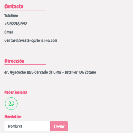
Contacto
Teléfono
+51922181942
Email
ventas@sweetshopsbrianna.com
Dirección
Jr. Ayacucho 885 Cercado de Lima - Interior 136 Zotano
Redes Sociales
Newletter
Enviar