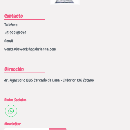
Contacto
Teléfono
+51922181942
Email
ventas@sweetshopsbrianna.com
Dirección
Jr. Ayacucho 885 Cercado de Lima - Interior 136 Zotano
Redes Sociales
Newletter