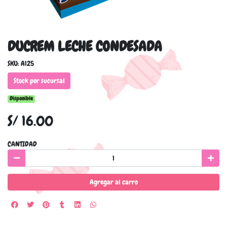
DUCREM LECHE CONDESADA
SKU: A125
Stock por sucursal
Disponible
S/ 16.00
CANTIDAD
Agregar al carro