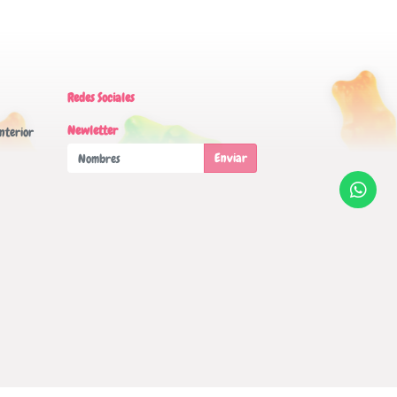
Redes Sociales
Newletter
nterior
Enviar