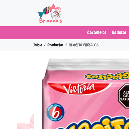
Caramelos
Galletas
Inicio
Productos
GLACITA FRESA X 6