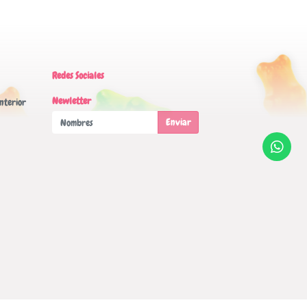
Redes Sociales
Newletter
nterior
Enviar