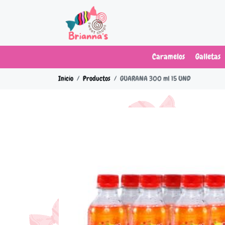
Caramelos
Galletas
Inicio
Productos
GUARANA 300 ml 15 UND