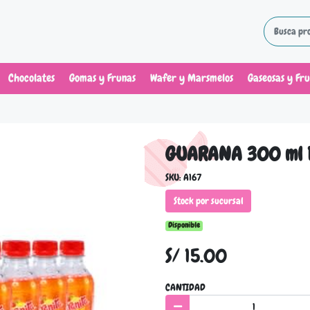
Chocolates
Gomas y Frunas
Wafer y Marsmelos
Gaseosas y Fr
GUARANA 300 ml 
SKU: A167
Stock por sucursal
Disponible
S/ 15.00
CANTIDAD