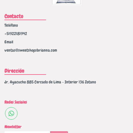
Contacto
Teléfono
+51922181942
Email
ventas@sweetshopsbrianna.com
Dirección
Jr. Ayacucho 885 Cercado de Lima - Interior 136 Zotano
Redes Sociales
Newletter