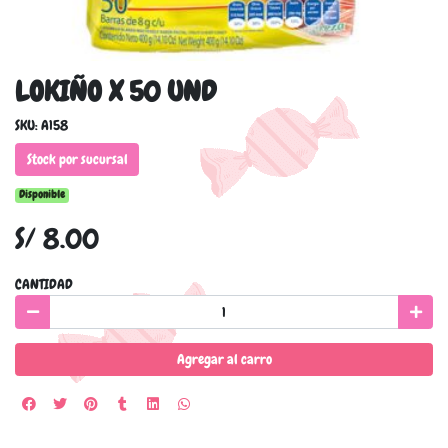
LOKIÑO X 50 UND
SKU: A158
Stock por sucursal
Disponible
S/ 8.00
CANTIDAD
Agregar al carro