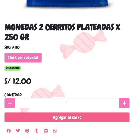
MONEDAS 2 CERRITOS PLATEADAS X
250 GR
SKU: A110
Stock por sucursal
Disponible
S/ 12.00
CANTIDAD
Agregar al carro