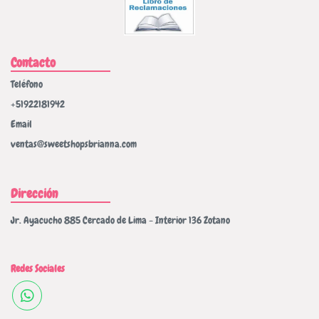
Contacto
Teléfono
+51922181942
Email
ventas@sweetshopsbrianna.com
Dirección
Jr. Ayacucho 885 Cercado de Lima - Interior 136 Zotano
Redes Sociales