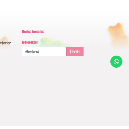
Redes Sociales
Newletter
nterior
Enviar