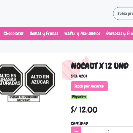
Chocolates
Gomas y Frunas
Wafer y Marsmelos
Gaseosas y Fr
NOCAUT X 12 UND
SKU: A201
Stock por sucursal
Disponible
S/ 12.00
CANTIDAD