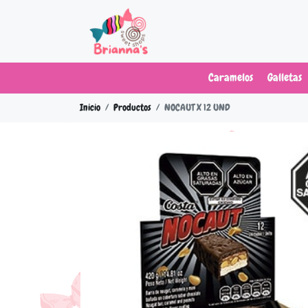
Caramelos
Galletas
Inicio
Productos
NOCAUT X 12 UND