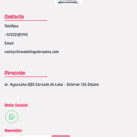
Contacto
Teléfono
+51922181942
Email
ventas@sweetshopsbrianna.com
Dirección
Jr. Ayacucho 885 Cercado de Lima - Interior 136 Zotano
Redes Sociales
Newletter