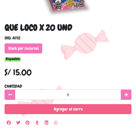
QUE LOCO X 20 UND
SKU: A192
Stock por sucursal
Disponible
S/ 15.00
CANTIDAD
Agregar al carro