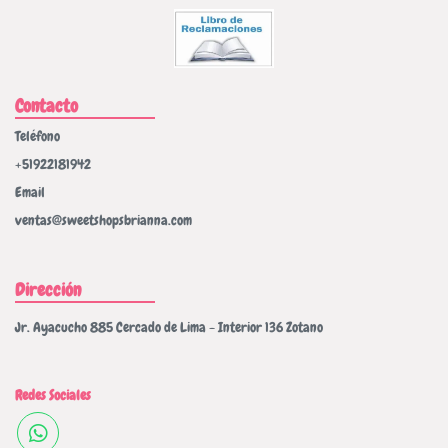
Contacto
Teléfono
+51922181942
Email
ventas@sweetshopsbrianna.com
Dirección
Jr. Ayacucho 885 Cercado de Lima - Interior 136 Zotano
Redes Sociales