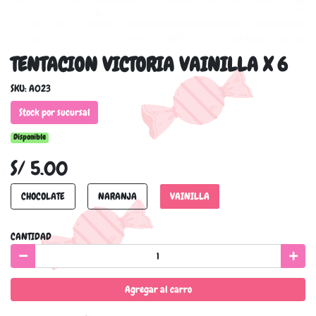
TENTACION VICTORIA VAINILLA X 6
SKU: A023
Stock por sucursal
Disponible
S/ 5.00
CHOCOLATE
NARANJA
VAINILLA
CANTIDAD
Agregar al carro