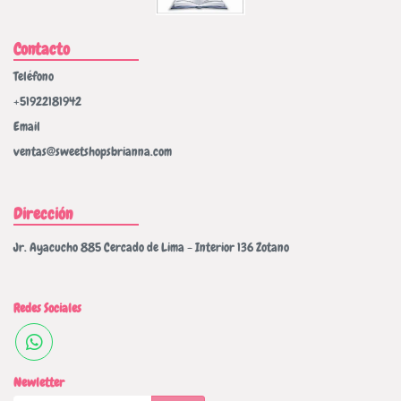
Contacto
Teléfono
+51922181942
Email
ventas@sweetshopsbrianna.com
Dirección
Jr. Ayacucho 885 Cercado de Lima - Interior 136 Zotano
Redes Sociales
Newletter