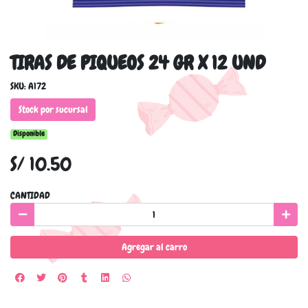
TIRAS DE PIQUEOS 24 GR X 12 UND
SKU: A172
Stock por sucursal
Disponible
S/ 10.50
CANTIDAD
Agregar al carro